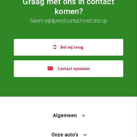
Graag met ons in contact
komen?
Neem vrijblijvend contact met ons op
Bel mij terug
Contact opnemen
Algemeen
Onze auto's