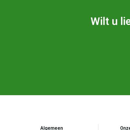
Wilt u l
Algemeen
Onze