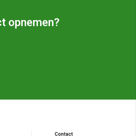
tact opnemen?
Contact