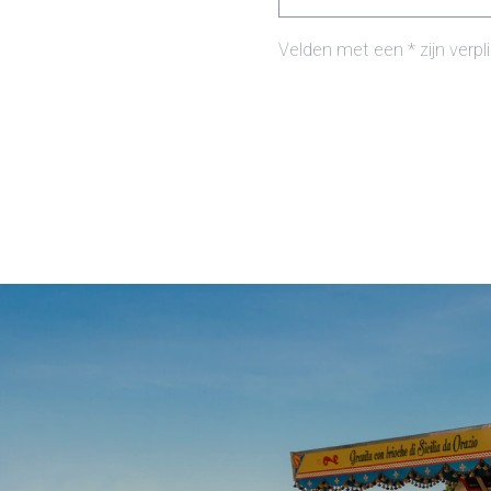
Velden met een * zijn verpl