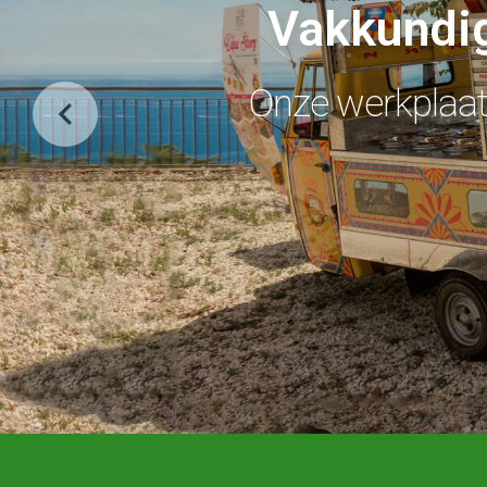
Vakkundig
Onze werkplaats